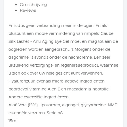
Omschrijving
Reviews
Er is dus geen verbranding meer in de ogen! En als
pluspunt een mooie vermindering van rimpels! Gaube
Silk Lashes - Anti Aging Eye Gel moet en mag tot aan de
oogleden worden aangebracht. 's Morgens onder de
dagcrème, 's avonds onder de nachtcrème. Een zeer
uitstekend verzorgings- en regeneratieproduct, waarmee
u zich ook over uw hele gezicht kunt verwennen.
Hyaluronzuur, evenals micro-actieve ingrediënten
boordevol vitamine A en E en macadamia-nootolie!
Andere essentiële ingrediënten:
Aloë Vera (15%), liposomen, algengel, glycyrrhetine, NMF,
essentiële vetzuren, Sericin®
15ml.