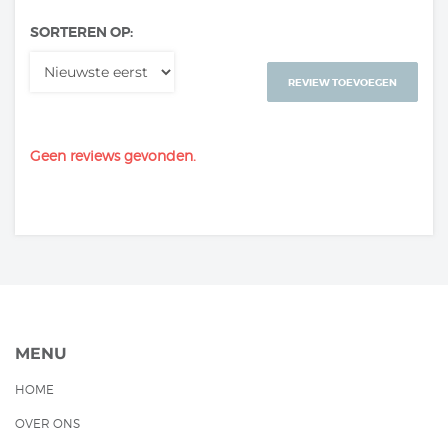
SORTEREN OP:
REVIEW TOEVOEGEN
Geen reviews gevonden.
MENU
HOME
OVER ONS