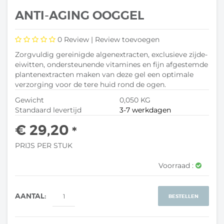
ANTI-AGING OOGGEL
0
Review |
Review toevoegen
Zorgvuldig gereinigde algenextracten, exclusieve zijde-
eiwitten, ondersteunende vitamines en fijn afgestemde
plantenextracten maken van deze gel een optimale
verzorging voor de tere huid rond de ogen.
Gewicht
0,050 KG
Standaard levertijd
3-7 werkdagen
€ 29,20
*
PRIJS PER STUK
Voorraad :
AANTAL:
BESTELLEN