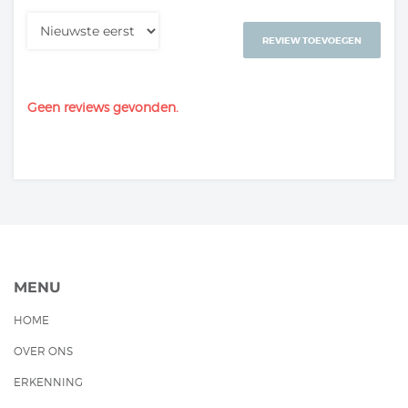
REVIEW TOEVOEGEN
Geen reviews gevonden.
MENU
HOME
OVER ONS
ERKENNING