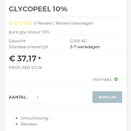
GLYCOPEEL 10%
0
Review |
Review toevoegen
pure glycolzuur 10%
Gewicht
0,100 KG
Standaard levertijd
3-7 werkdagen
€ 37,17
*
PRIJS PER STUK
Voorraad :
AANTAL:
BESTELLEN
Omschrijving
Reviews