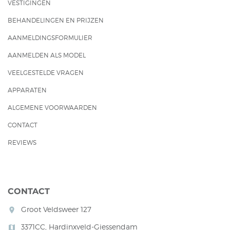
VESTIGINGEN
BEHANDELINGEN EN PRIJZEN
AANMELDINGSFORMULIER
AANMELDEN ALS MODEL
VEELGESTELDE VRAGEN
APPARATEN
ALGEMENE VOORWAARDEN
CONTACT
REVIEWS
CONTACT
Groot Veldsweer 127
room
3371CC, Hardinxveld-Giessendam
map