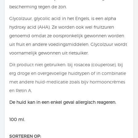
bescherming tegen de zon.
Glycolzuur, glycolic acid in het Engels, is een alpha
hydroxy acid (AHA). Ze worden ook wel fruitzuren
genoemd omdat ze oorspronkelijk gewonnen worden
uit fruit en andere voedingsmiddelen. Glycolzuur wordt
voornamelijk gewonnen uit rietsuiker.
Dit product niet gebruiken: bij rosacea (couperose), bij
erg droge en overgevoelige huidtypen of in combinatie
met andere huid-medicatie zoals bijv hormooncrèmes
en Retin A.
De huid kan in een enkel geval allergisch reageren.
100 ml.
SORTEREN OP: